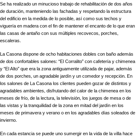
Se ha realizado un minucioso trabajo de rehabilitación de dos años
de duración, manteniendo las fachadas y respetando la estructura
del edificio en la medida de lo posible, así como sus techos y
viguería en madera con el fin de mantener el encanto de lo que eran
las casas de antaño con sus múltiples recovecos, porches,
escaleras.
La Casona dispone de ocho habitaciones dobles con baño además
de dos confortables salones: “El Corralito” con cafetería y chimenea
y “El Alto” que era la zona antiguamente utilizada de pajar, además
de dos porches, un agradable jardín y un comedor y recepción. En
los salones de La Casona los clientes pueden gozar de distintos y
agradables ambientes, disfrutando del calor de la chimenea en los
meses de frío, de la lectura, la televisión, los juegos de mesa o de
las vistas y la tranquilidad de la zona en mitad del jardín en los
meses de primavera y verano o en los agradables días soleados de
invierno.
En cada estancia se puede uno sumergir en la vida de la villa hace