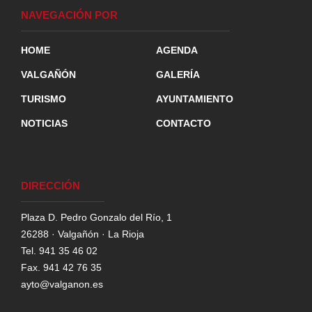
NAVEGACIÓN POR
HOME
AGENDA
VALGAÑÓN
GALERÍA
TURISMO
AYUNTAMIENTO
NOTICIAS
CONTACTO
DIRECCIÓN
Plaza D. Pedro Gonzalo del Río, 1
26288 · Valgañón · La Rioja
Tel. 941 35 46 02
Fax. 941 42 76 35
ayto@valganon.es