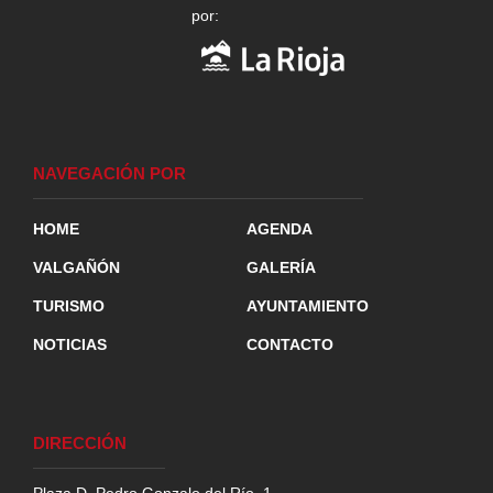
por:
NAVEGACIÓN POR
HOME
AGENDA
VALGAÑÓN
GALERÍA
TURISMO
AYUNTAMIENTO
NOTICIAS
CONTACTO
DIRECCIÓN
Plaza D. Pedro Gonzalo del Río, 1